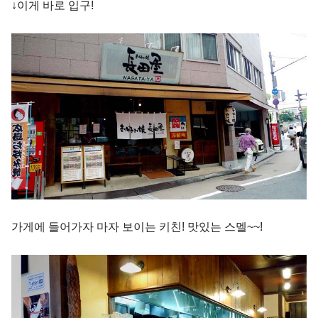
↓이게 바로 입구!
가게에 들어가자 마자 보이는 키친! 맛있는 스멜~~!