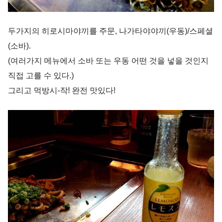
두가지의 히로시마야끼를 주문, 나가타야야끼(우동)/스페셜
(소바).
(여러가지 메뉴에서 소바 또는 우동 어떤 것을 넣을 것인지
직접 고를 수 있다.)
그리고 먹방시-작! 완전 맛있다!