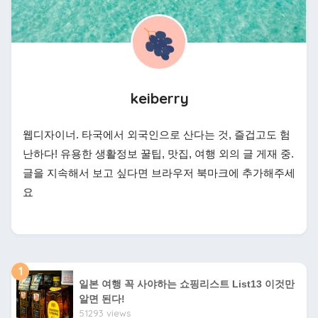
keiberry
웹디자이너. 타국에서 외국인으로 산다는 것, 즐겁고도 험
난하다! 유용한 생활정보 꿀팁, 맛집, 여행 외의 글 게재 중.
글을 지속해서 보고 싶다면 브라우저 북마크에 추가해주세
요
1
일본 여행 꼭 사야하는 쇼핑리스트 List13 이것만
알면 된다!
51293 views