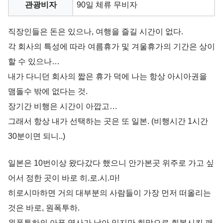
관광비자
90일 체류 무비자
직장인들은 돈은 있으나, 여행을 즐길 시간이 없다.
각 회사의 특성에 따라 여름휴가 및 겨울휴가의 기간은 상이
할 수 있으나…
내가 다니던 회사의 짧은 휴가 덕에 나는 항상 아시아권을
맴돌수 밖에 없다는 것.
장기간 비행은 시간이 아깝고…
그래서 항상 내가 선택하는 곳은 또 일본. (비행시간 1시간
30분이면 되니..)
일본은 10번이상 왔다갔다 했으니 안가본곳 위주로 가고 싶
어서 정한 곳이 바로 히.로.시.마!
히로시마하면 거의 대부분의 사람들이 가장 먼저 떠올리는
것은 바로, 원폭투하.
원폭투하의 아픈 역사가 남아 있지만 희망으로 회복시킨 깨