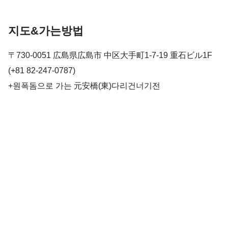
지도&가는방법
〒730-0051 広島県広島市 中区大手町1-7-19 重石ビル1F
(+81 82-247-0787)
+원폭돔으로 가는 元安橋(東)​다리건너기전