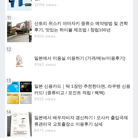
10198 views
11
산토리 위스키 야마자키 증류소 예약방법 및 견학
후기, 맛있는 하이볼 제조법 / 창립100년
9906 views
12
일본에서 미용실 이용하기 (가격/메뉴/이용후기)
9585 views
13
일본 신용카드｜딱 1장만 추천한다면, 라쿠텐 신용
카드! (종류비교 / 포인트 적립 / 혜택)
9553 views
14
일본에서 배우자비자 갱신하기 / 오사카 출입국재
류관리국 교토출장소 이용후기 상세
8975 views