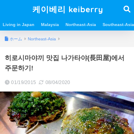
케이베리 keiberry
Living in Japan
Malaysia
Northeast-Asia
Southeast-Asia
ホーム
Northeast-Asia
히로시마야끼 맛집 나가타야(長田屋)에서
주문하기!
01/19/2015
08/04/2020