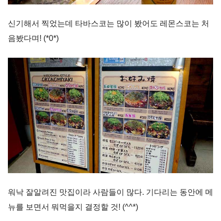
신기해서 찍었는데 타바스코는 많이 봤어도 레몬스코는 처
음봤다며! (*0*)
워낙 잘알려진 맛집이라 사람들이 많다. 기다리는 동안에 메
뉴를 보면서 뭐먹을지 결정할 것! (^^*)