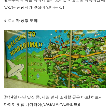
알같은 관광지와 맛집이 있다는 것!
히로시마 공항 도착!
3박 4일 다닌 맛집 중, 제일 먼저 소개할 곳은 바로! 히로시
마야끼 맛집 나가타야(NAGATA-YA,長田屋)!