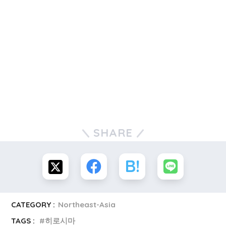
SHARE
CATEGORY :
Northeast-Asia
TAGS :
히로시마