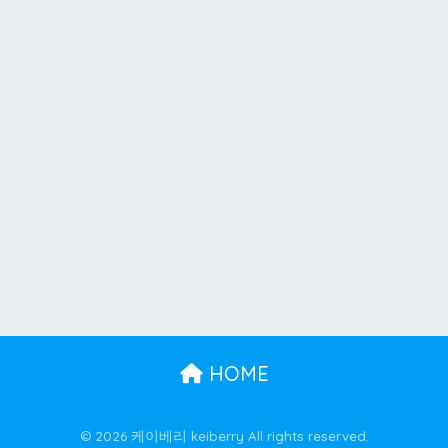
HOME
© 2026 케이베리 keiberry All rights reserved.