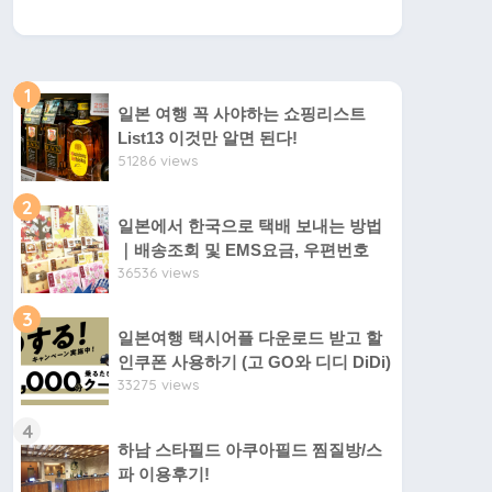
1
일본 여행 꼭 사야하는 쇼핑리스트
List13 이것만 알면 된다!
51286 views
2
일본에서 한국으로 택배 보내는 방법
｜배송조회 및 EMS요금, 우편번호
36536 views
3
일본여행 택시어플 다운로드 받고 할
인쿠폰 사용하기 (고 GO와 디디 DiDi)
33275 views
4
하남 스타필드 아쿠아필드 찜질방/스
파 이용후기!