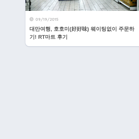
09/19/2015
대만여행, 호호미(好好味) 웨이팅없이 주문하
기! RT마트 후기