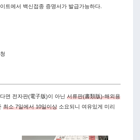
이트에서 백신접종 증명서가 발급가능하다.
신청
다면 전자판(電子版)이 아닌
서류판(書類版)-해외용
준
최소 7일에서 10일이상
소요되니 여유있게 미리