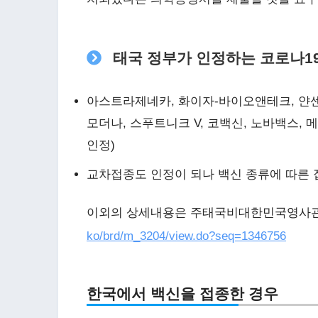
태국 정부가 인정하는 코로나1
아스트라제네카, 화이자-바이오앤테크, 얀센(
모더나, 스푸트니크 V, 코백신, 노바백스,
인정)
교차접종도 인정이 되나 백신 종류에 따른 
이외의 상세내용은 주태국비대한민국영사
ko/brd/m_3204/view.do?seq=1346756
한국에서 백신을 접종한 경우