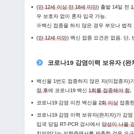
(
만 12세 이상 만 18세 미만
) 출발 14일 전
우 보호자 없이 혼자 입국 가능.
※백신 접종을 하지 않은 경우 부모나 법적
(
만 12세 미만
) 백신 접종 요건은 없음. 단
코로나19 감염이력 보유자 (완
백신을 1번도 접종하지 않은 자(미접종자)가
정 후
에 코로나19 백신
1회를 접종해야 함.
코로나19 감염 이전 백신을
2회 이상
접종한
코로나19 감염 이력 보유자(완치자)가 감염
입국 당일 RT-PCR 검사에서
양성이 나올 
치되었다는 의학증명서를 제출할 것을 요구