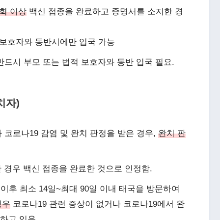
1회 이상
백신 접종을 완료하고 증명서를 소지한 경
 보호자와 동반시에만 입국 가능
, 반드시 부모 또는 법적 보호자와 동반 입국 필요.
치자)
 코로나19 감염 및 완치 판정을 받은 경우,
완치 판
 경우 백신 접종을 완료한 것으로 인정함.
 이후 최소 14일~최대 90일 이내 태국을 방문하여
경우
코로나19 관련 증상이 없거나 코로나19에서 완
하고 있음.