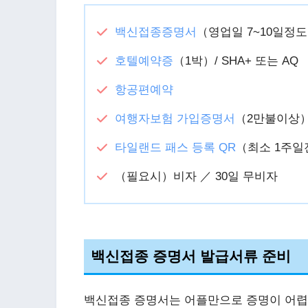
백신접종증명서
（영업일 7~10일정
호텔예약증
（1박）/ SHA+ 또는 AQ
항공편예약
여행자보험 가입증명서
（2만불이상
타일랜드 패스 등록 QR
（최소 1주일
（필요시）비자 ／ 30일 무비자
백신접종 증명서 발급서류 준비
백신접종 증명서는 어플만으로 증명이 어렵고