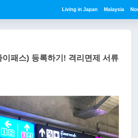
Living in Japan
Malaysia
Nor
이패스) 등록하기! 격리면제 서류