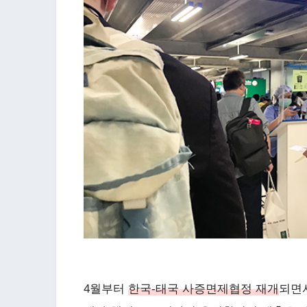
4월부터
한국-태국 사증면제협정 재개
되면서