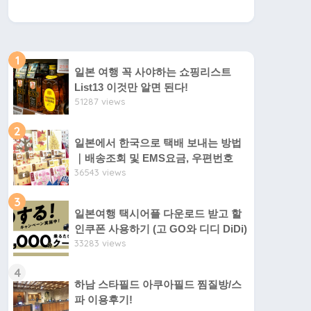
1
일본 여행 꼭 사야하는 쇼핑리스트
List13 이것만 알면 된다!
51287 views
2
일본에서 한국으로 택배 보내는 방법
｜배송조회 및 EMS요금, 우편번호
36543 views
3
일본여행 택시어플 다운로드 받고 할
인쿠폰 사용하기 (고 GO와 디디 DiDi)
33283 views
4
하남 스타필드 아쿠아필드 찜질방/스
파 이용후기!