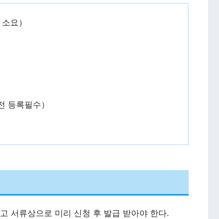
도 소요）
）
전 등록필수）
 서류상으로 미리 신청 후 발급 받아야 한다.