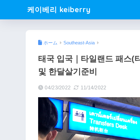
케이베리 keiberry
ホーム
Southeast-Asia
태국 입국｜타일랜드 패스(타
및 한달살기준비
04/23/2022
11/14/2022