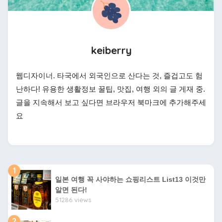
keiberry
웹디자이너. 타국에서 외국인으로 산다는 것, 즐겁고도 험
난하다! 유용한 생활정보 꿀팁, 맛집, 여행 외의 글 게재 중.
글을 지속해서 보고 싶다면 브라우저 북마크에 추가해주세
요
1
일본 여행 꼭 사야하는 쇼핑리스트 List13 이것만
알면 된다!
51286 views
2