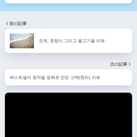
前の記事
조제, 호랑이 그리고 물고기들 리뷰
次の記事
베스트셀러 원작을 영화로 만든 고백(告白) 리뷰
동
영
상
플
레