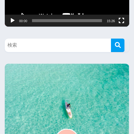
이
어
00:00
15:26